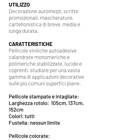
UTILIZZO
Decorazione automezzi, scritte
promozionali, mascherature,
cartellonistica di breve, media e
lunga durata.
CARATTERISTICHE
Pellicole viniliche autoadesive
calandrate monomeriche e
polimeriche stabilizzate, lucide e
coprenti, studiate per una vasta
gamma di applicazioni decorative
sulle più comuni superfici piane.
Pellicole stampate e intagliate:
Larghezza rotolo:
105cm, 137cm,
152cm
Colori: tutti
Fustella: nessun limite
Pellicole colorate: