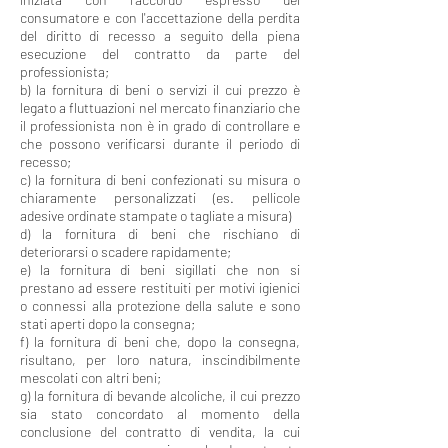
consumatore e con l'accettazione della perdita
del diritto di recesso a seguito della piena
esecuzione del contratto da parte del
professionista;
b) la fornitura di beni o servizi il cui prezzo è
legato a fluttuazioni nel mercato finanziario che
il professionista non è in grado di controllare e
che possono verificarsi durante il periodo di
recesso;
c) la fornitura di beni confezionati su misura o
chiaramente personalizzati (es. pellicole
adesive ordinate stampate o tagliate a misura)
d) la fornitura di beni che rischiano di
deteriorarsi o scadere rapidamente;
e) la fornitura di beni sigillati che non si
prestano ad essere restituiti per motivi igienici
o connessi alla protezione della salute e sono
stati aperti dopo la consegna;
f) la fornitura di beni che, dopo la consegna,
risultano, per loro natura, inscindibilmente
mescolati con altri beni;
g) la fornitura di bevande alcoliche, il cui prezzo
sia stato concordato al momento della
conclusione del contratto di vendita, la cui