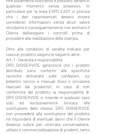
fine puramente illustrativo e possono variare in
qualsiasi momento senza preavviso. In
particolare per la linea EXPO EASY si precisa
che i dati rappresentati devono essere
considerati informazioni senza alcun valore
vincolante e conseguentemente non esimono il
Cliente dall’eseguire i controlli prima di
procedere alla realizzazione della stampa.
Oltre alle condizioni di vendita indicate per
ciascun prodotto valgono le seguenti altre:
Art. 1 - Garanzia e responsabilità
DRS DIGISERVICE garantisce che i prodotti
distribuiti sono conformi alle specifiche
tecniche dichiarate sulle confezioni, sui
bollettini tecnici e manuali d’uso o istruzione
rilasciati dai produttori. In caso di non
conformità del prodotto la responsabilità di
DRS DIGISERVICE si intende in qualsiasi caso
solo ed esclusivamente limitata alla
sostituzione dello stesso. DRS DIGISERVICE
non provvederà alla sostituzione del prodotto
né risponderà di eventuali danni che il Cliente
dovesse subire per un’errata conservazione,
utilizzo o commercializzazione di prodotti, tanto