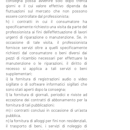
consegna possa avvenire solo dopo trenta
giorni e il cui valore effettivo dipenda da
fluttuazioni sul mercato che non possono
essere controllate dal professionista;
h) i contratti in cui il consumatore ha
specificamente richiesto una visita da parte del
professionista ai fini dell'effettuazione di lavori
urgenti di riparazione o manutenzione. Se, in
occasione di tale visita, il professionista
fornisce servizi oltre a quelli specificamente
richiesti dal consumatore o beni diversi dai
pezzi di ricambio necessari per effettuare la
manutenzione o le riparazioni, il diritto di
recesso si applica a tali servizi o beni
supplementari;
i) la fornitura di registrazioni audio o video
sigillate o di software informatici sigillati che
sono stati aperti dopo la consegna;
l) la fornitura di giornali, periodici e riviste ad
eccezione dei contratti di abbonamento per la
fornitura di tali pubblicazioni;
m) i contratti conclusi in occasione di un'asta
pubblica.
n) la fornitura di alloggi per fini non residenziali,
il trasporto di beni, i servizi di noleggio di