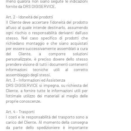
meno qualora non siano seguite le indicazioni
fornite da DRS DIGISERVICE.
Art. 2 - Idoneità dei prodotti
Il Cliente deve accertare l’idoneità del prodotto
all’uso al quale intende destinarlo, assumendo
ogni rischio o responsabilità derivanti dall’uso
stesso. Nel caso specifico di prodotti che
richiedano montaggio e che siano acquistati
per essere successivamente assemblati a cura
del Cliente, a comporre soluzioni
personalizzate, è preciso dovere dello stesso
prendere visione di tutti i documenti contenenti
informazioni tecniche utili al corretto
assemblaggio degli stessi.
Art. 3 – Informazioni ed Assistenza
DRS DIGISERVICE si impegna, su richiesta del
Cliente, a fornire tutte le informazioni utili per
l’ottimale utilizzo dei materiali al meglio delle
proprie conoscenze.
Art. 4 – Trasporti
I costi e le responsabilità del trasporto sono a
carico del Cliente. Al momento della consegna
da parte dello spedizioniere è importante