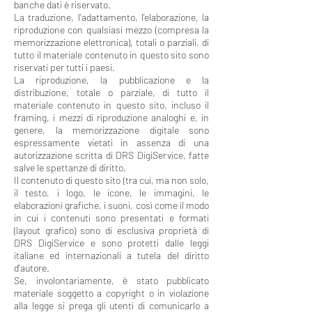
banche dati è riservato.
La traduzione, l'adattamento, l'elaborazione, la
riproduzione con qualsiasi mezzo (compresa la
memorizzazione elettronica), totali o parziali, di
tutto il materiale contenuto in questo sito sono
riservati per tutti i paesi.
La riproduzione, la pubblicazione e la
distribuzione, totale o parziale, di tutto il
materiale contenuto in questo sito, incluso il
framing, i mezzi di riproduzione analoghi e, in
genere, la memorizzazione digitale sono
espressamente vietati in assenza di una
autorizzazione scritta di DRS DigiService, fatte
salve le spettanze di diritto.
Il contenuto di questo sito (tra cui, ma non solo,
il testo, i logo, le icone, le immagini, le
elaborazioni grafiche, i suoni, così come il modo
in cui i contenuti sono presentati e formati
(layout grafico) sono di esclusiva proprietà di
DRS DigiService e sono protetti dalle leggi
italiane ed internazionali a tutela del diritto
d'autore.
Se, involontariamente, è stato pubblicato
materiale soggetto a copyright o in violazione
alla legge si prega gli utenti di comunicarlo a