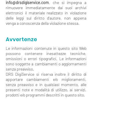
info@drsdigiservice.com
, che si impegna a
rimuovere immediatamente dai suoi archivi
elettronici il materiale realizzato in violazione
delle leggi sul diritto d'autore, non appena
venga a conoscenza della violazione stessa.
Avvertenze
Le informazioni contenute in questo sito Web
possono contenere inesattezze tecniche,
omissioni o errori tipografici. Le informazioni
sono soggette a cambiamenti o aggiornamenti
senza preavviso.
DRS DigiService si riserva inoltre il diritto di
apportare cambiamenti e/o miglioramenti,
senza preavviso e in qualsiasi momento, alle
presenti note e modalità di utilizzo, ai servizi,
prodotti e/o programmi descritti in questo sito.