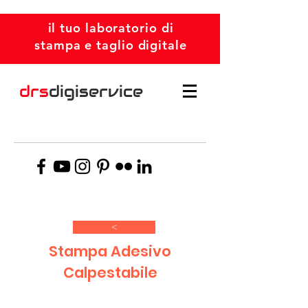
il tuo laboratorio di
stampa e taglio digitale
drs
digiservice
>
Stampa Adesivo
Calpestabile