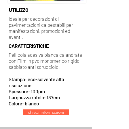
UTILIZZO
Ideale per decorazioni di
pavimentazioni calpestabili per
manifestazioni, promozioni ed
eventi.
CARATTERISTICHE
Pellicola adesiva bianca calandrata
con Film in pvc monomerico rigido
sabbiato anti sdrucciolo.
Stampa: eco-solvente alta
risoluzione
Spessore:
100µm
Larghezza rotolo: 137cm
Colore: bianco
chiedi informazioni