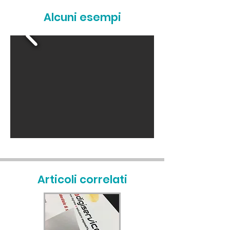
Alcuni esempi
Articoli correlati