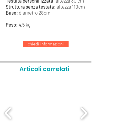
Testata personalizzata
: altezza 30 cm
Struttura senza testata:
altezza 110cm
Base:
diametro 28cm
Peso
: 4,5 kg
chiedi informazioni
Articoli correlati