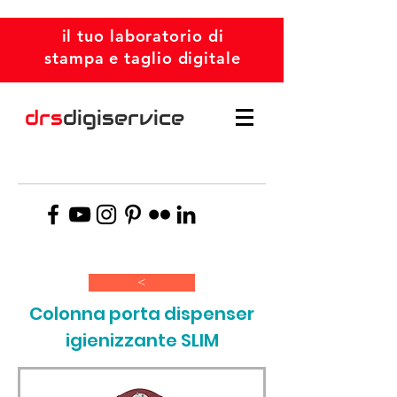
il tuo laboratorio di
stampa e taglio digitale
drs
digiservice
>
Colonna porta dispenser
igienizzante SLIM