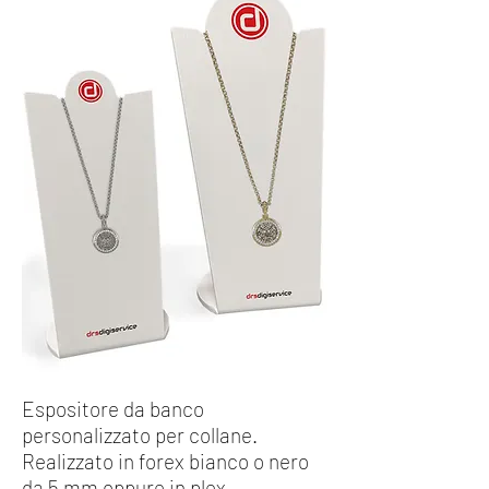
Espositore da banco
personalizzato per collane.
Realizzato in forex bianco o nero
da 5 mm oppure in plex