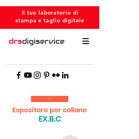
il tuo laboratorio di
stampa e taglio digitale
drs
digiservice
>
Espositore per collane
EX.B.C