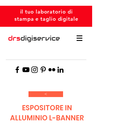
il tuo laboratorio di
stampa e taglio digitale
drs
digiservice
>
ESPOSITORE IN
ALLUMINIO L-BANNER