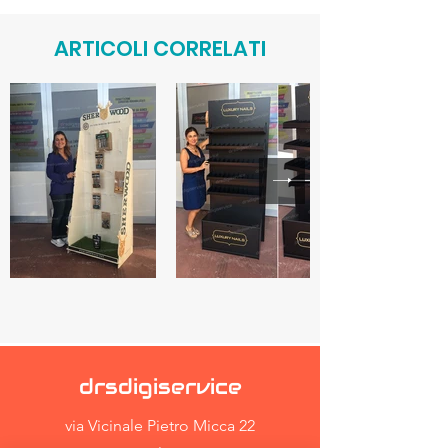
ARTICOLI CORRELATI
drsdigiservice
via Vicinale Pietro Micca 22