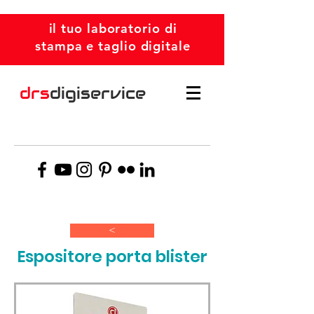
il tuo laboratorio di
stampa e taglio digitale
drs
digiservice
>
Espositore porta blister