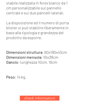
stabile realizzata in forex bianco da 1
cm
personalizzabile sul pannello
centrale e sui due pannelli laterali.
La disposizione ed il numero di porta
blister si può stabilire liberamente in
base alla tipologia e grandezza del
prodotto da esporre.
Dimensioni struttura
: 60x190x43cm
Dimensioni mensola
: 55x38
cm
Gancio
: lunghezza 10cm, 16cm
Peso
: 14 kg.
chiedi informazioni