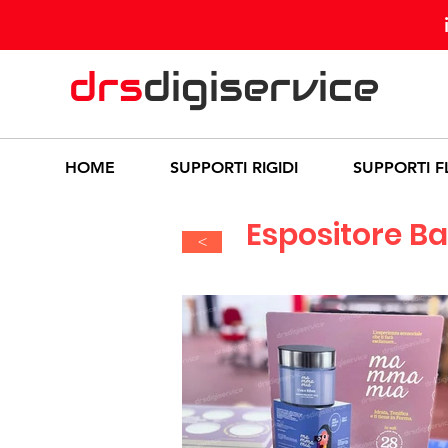
drs
digiservice
HOME
SUPPORTI RIGIDI
SUPPORTI FL
Espositore Ba
>