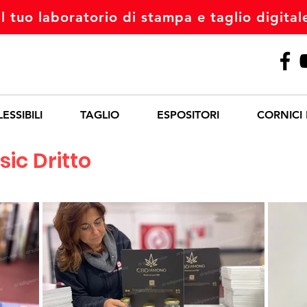
il tuo laboratorio di stampa e taglio digital
ESSIBILI
TAGLIO
ESPOSITORI
CORNICI
sic Dritto