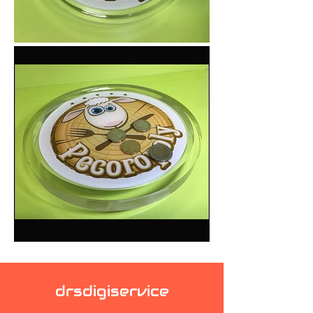
drsdigiservice