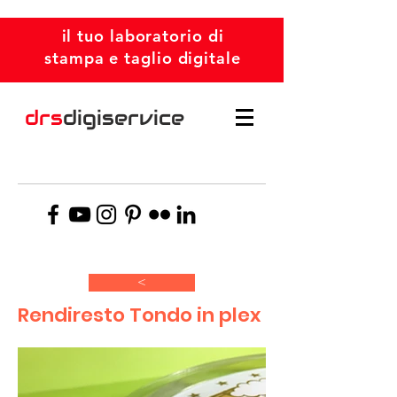
il tuo laboratorio di
stampa e taglio digitale
drs
digiservice
>
Rendiresto Tondo in plex