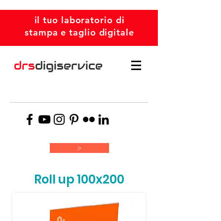
il tuo laboratorio di
stampa e taglio digitale
drs
digiservice
>
Roll up 100x200